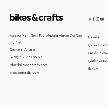
Ayrancı Mah., Şehit Pilot Mustafa Atakan Dut Cad.
Hesabım
No. 1/A
Çerez Politik
Çankaya, Ankara
Gizlilik Politik
(+90) 312 999 99 94
Şartlar ve Koş
info@bikesandcrafts.com
İletişim
bikesandcrafts.com