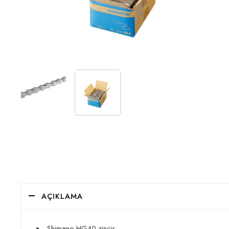
AÇIKLAMA
Shimano HG40 zincir