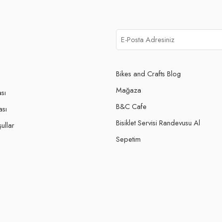
Bikes and Crafts Blog
Mağaza
ası
B&C Cafe
ası
Bisiklet Servisi Randevusu Al
ullar
Sepetim