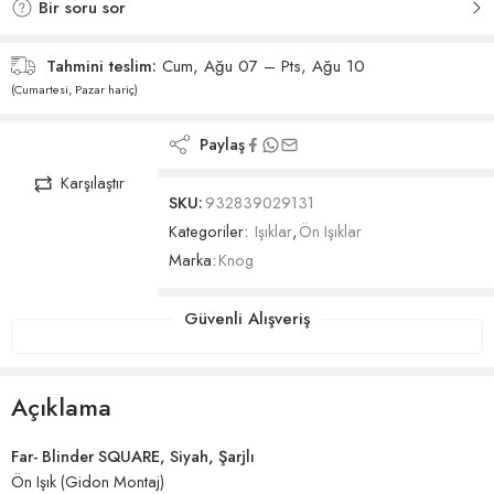
Bir soru sor
Tahmini teslim:
Cum, Ağu 07 – Pts, Ağu 10
(Cumartesi, Pazar hariç)
Paylaş
Karşılaştır
SKU:
932839029131
Kategoriler:
Işıklar
,
Ön Işıklar
Marka:
Knog
Güvenli Alışveriş
Açıklama
Far- Blinder SQUARE, Siyah, Şarjlı
Ön Işık (Gidon Montaj)