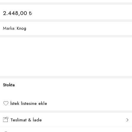
2.448,00
₺
Marka:
Knog
Stokta
İstek listesine ekle
İstek listesine eklendi
Teslimat & İade