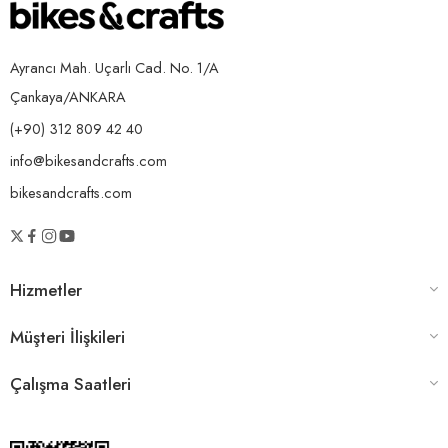
Ayrancı Mah. Uçarlı Cad. No. 1/A
Çankaya/ANKARA
(+90) 312 809 42 40
info@bikesandcrafts.com
bikesandcrafts.com
Hizmetler
Müşteri İlişkileri
Çalışma Saatleri