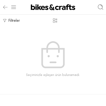
Filtreler
Seçiminizle eşleşen ürün bulunamadı.