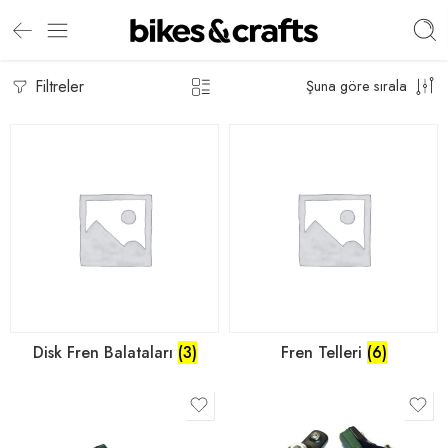
Filtreler
Şuna göre sırala
Disk Fren Balataları
(3)
Fren Telleri
(6)