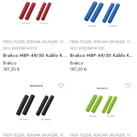
FREN TELLERI
,
KORUMA ÜRÜNLERI
,
VITES TELLERI
FREN TELLERI
,
KORUMA ÜRÜNLERI
,
VITES TELLERI
SKU:
8682540143113
SKU:
8682540143120
Brakco MBP-49/50 Kablo Koruma | Kırmızı
Brakco MBP-49/50 Kablo Koruma | Mavi
Brakco
Brakco
187,20
₺
187,20
₺
FREN TELLERI
,
KORUMA ÜRÜNLERI
,
VITES TELLERI
FREN TELLERI
,
KORUMA ÜRÜNLERI
,
VITES TELLERI