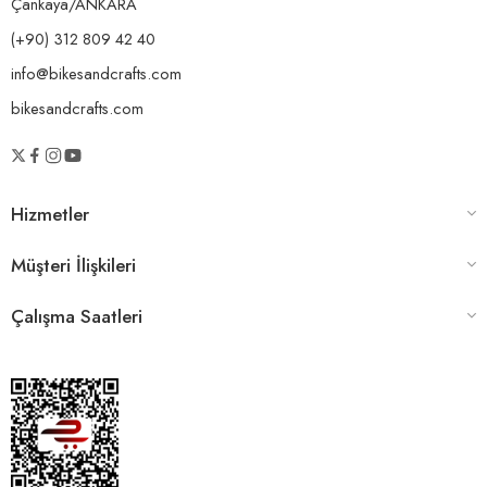
Çankaya/ANKARA
(+90) 312 809 42 40
info@bikesandcrafts.com
bikesandcrafts.com
Hizmetler
Müşteri İlişkileri
Çalışma Saatleri