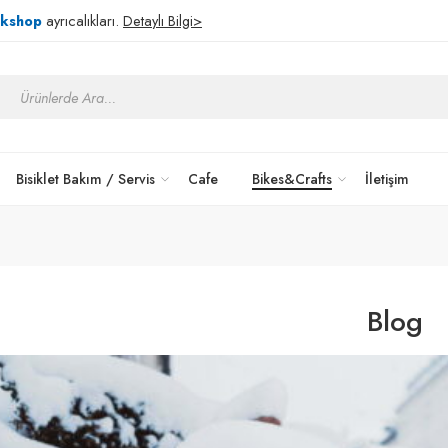
rkshop
ayrıcalıkları.
Detaylı Bilgi>
Bisiklet Bakım / Servis
Cafe
Bikes&Crafts
İletişim
Blog