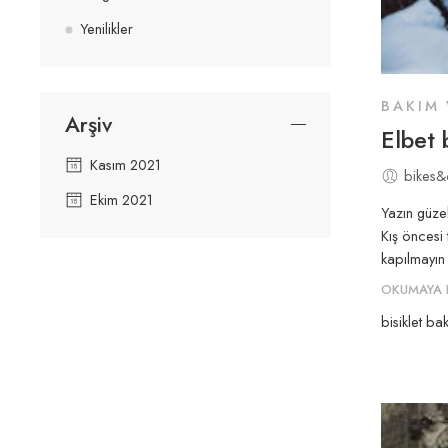
Yenilikler
BAKIM 
Arşiv
Elbet 
Kasım 2021
bikes&
Ekim 2021
Yazın güzel
Kış öncesi 
kapılmayın
OKUMAYA 
bisiklet ba