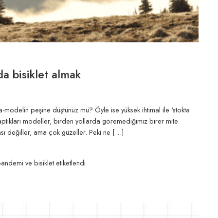
da bisiklet almak
a-modelin peşine düştünüz mü? Öyle ise yüksek ihtimal ile ‘stokta
 yaptıkları modeller, birden yollarda göremediğimiz birer mite
sı değiller, ama çok güzeller. Peki ne […]
andemi ve bisiklet
etiketlendi