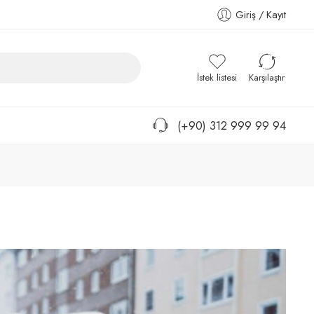
Giriş / Kayıt
İstek listesi
Karşılaştır
(+90) 312 999 99 94