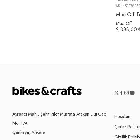
SKU:
5037835
Muc-Off T
Muc-Off
2.088,00
Ayrancı Mah., Şehit Pilot Mustafa Atakan Dut Cad.
Hesabım
No. 1/A
Çerez Politik
Çankaya, Ankara
Gizlilik Politik