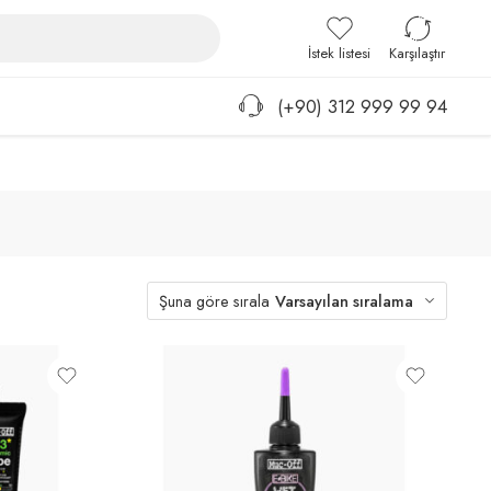
Giriş / Kayıt
İstek listesi
Karşılaştır
(+90) 312 999 99 94
Şuna göre sırala
Varsayılan sıralama