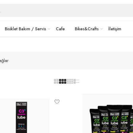
rkshop
ayrıcalıkları.
Detaylı Bilgi>
Bisiklet Bakım / Servis
Cafe
Bikes&Crafts
İletişim
ağlar