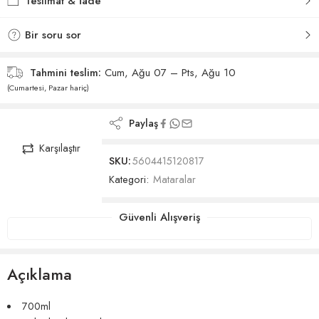
Teslimat & İade
Bir soru sor
Tahmini teslim:
Cum, Ağu 07 – Pts, Ağu 10
(Cumartesi, Pazar hariç)
Paylaş
Karşılaştır
SKU:
5604415120817
Kategori:
Mataralar
Güvenli Alışveriş
Açıklama
700ml