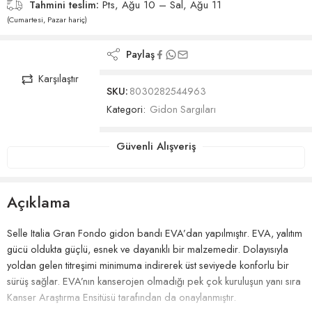
Tahmini teslim:
Pts, Ağu 10 – Sal, Ağu 11
(Cumartesi, Pazar hariç)
Paylaş
Karşılaştır
SKU:
8030282544963
Kategori:
Gidon Sargıları
Güvenli Alışveriş
Açıklama
Selle Italia Gran Fondo gidon bandı EVA’dan yapılmıştır. EVA, yalıtım
gücü oldukta güçlü, esnek ve dayanıklı bir malzemedir. Dolayısıyla
yoldan gelen titreşimi minimuma indirerek üst seviyede konforlu bir
sürüş sağlar. EVA’nın kanserojen olmadığı pek çok kuruluşun yanı sıra
Kanser Araştırma Ensitüsü tarafından da onaylanmıştır.