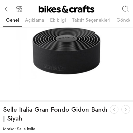
Genel
Açıklama
Ek bilgi
Taksit Seçenekleri
Gönder
Selle Italia Gran Fondo Gidon Bandı
| Siyah
Marka:
Selle Italia