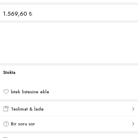
1.569,60
₺
Stokta
İstek listesine ekle
İstek listesine eklendi
Teslimat & İade
Bir soru sor