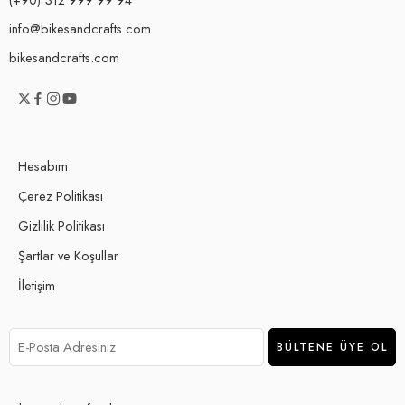
info@bikesandcrafts.com
bikesandcrafts.com
Hesabım
Çerez Politikası
Gizlilik Politikası
Şartlar ve Koşullar
İletişim