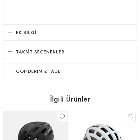
EK BILGI
TAKSIT SEÇENEKLERI
GÖNDERIM & İADE
İlgili Ürünler