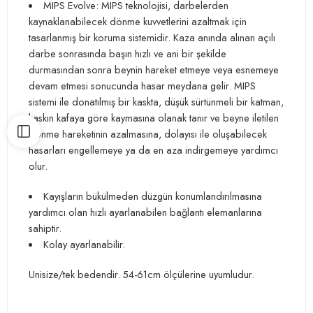
MIPS Evolve: MIPS teknolojisi, darbelerden
kaynaklanabilecek dönme kuvvetlerini azaltmak için
tasarlanmış bir koruma sistemidir. Kaza anında alınan açılı
darbe sonrasında başın hızlı ve ani bir şekilde
durmasından sonra beynin hareket etmeye veya esnemeye
devam etmesi sonucunda hasar meydana gelir. MIPS
sistemi ile donatılmış bir kaskta, düşük sürtünmeli bir katman,
kaskın kafaya göre kaymasına olanak tanır ve beyne iletilen
dönme hareketinin azalmasına, dolayısı ile oluşabilecek
hasarları engellemeye ya da en aza indirgemeye yardımcı
olur.
Kayışların bükülmeden düzgün konumlandırılmasına
yardımcı olan hızlı ayarlanabilen bağlantı elemanlarına
sahiptir.
Kolay ayarlanabilir.
Unisize/tek bedendir. 54-61cm ölçülerine uyumludur.