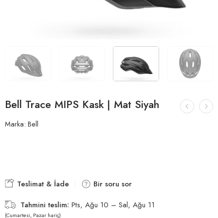
Bell Trace MIPS Kask | Mat Siyah
Marka:
Bell
Teslimat & İade
Bir soru sor
Tahmini teslim:
Pts, Ağu 10 – Sal, Ağu 11
(Cumartesi, Pazar hariç)