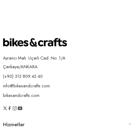
Ayrancı Mah. Uçarlı Cad. No. 1/A
Çankaya/ANKARA
(+90) 312 809 42 40
info@bikesandcrafts.com
bikesandcrafts.com
Hizmetler