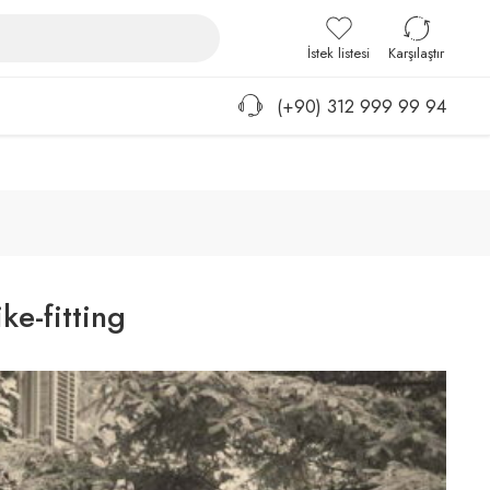
Giriş / Kayıt
İstek listesi
Karşılaştır
(+90) 312 999 99 94
ike-fitting