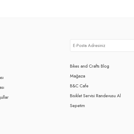
Bikes and Crafts Blog
Mağaza
ası
B&C Cafe
ası
Bisiklet Servisi Randevusu Al
ullar
Sepetim