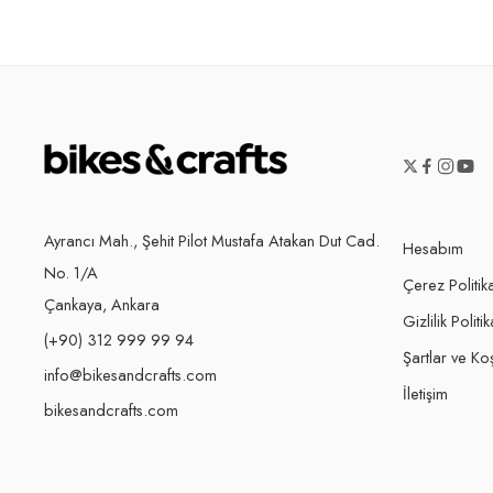
Ayrancı Mah., Şehit Pilot Mustafa Atakan Dut Cad.
Hesabım
No. 1/A
Çerez Politik
Çankaya, Ankara
Gizlilik Politik
(+90) 312 999 99 94
Şartlar ve Koş
info@bikesandcrafts.com
İletişim
bikesandcrafts.com